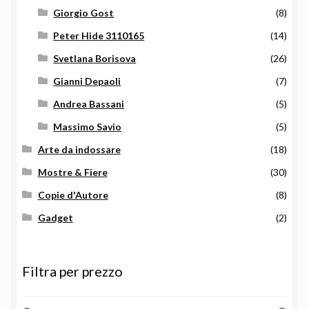
Giorgio Gost
(8)
Peter Hide 3110165
(14)
Svetlana Borisova
(26)
Gianni Depaoli
(7)
Andrea Bassani
(5)
Massimo Savio
(5)
Arte da indossare
(18)
Mostre & Fiere
(30)
Copie d'Autore
(8)
Gadget
(2)
Filtra per prezzo