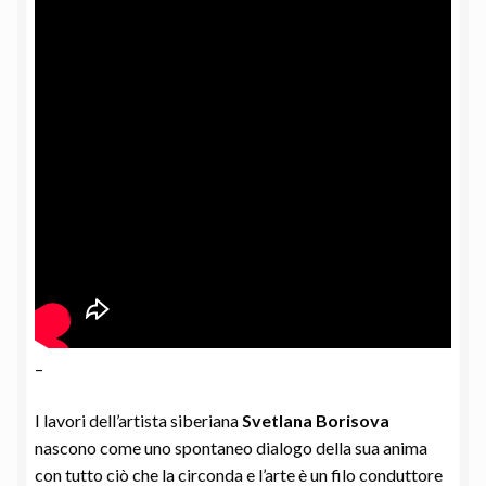
–
I lavori dell’artista siberiana
Svetlana Borisova
nascono come uno spontaneo dialogo della sua anima
con tutto ciò che la circonda e l’arte è un filo conduttore