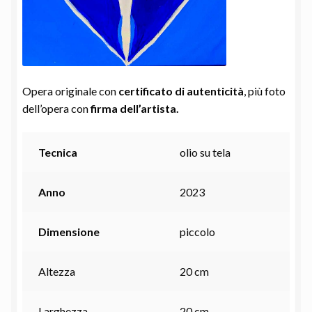
Opera originale con
certificato di autenticità
, più foto
dell’opera con
firma dell’artista.
Tecnica
olio su tela
Anno
2023
Dimensione
piccolo
Altezza
20 cm
Larghezza
20 cm