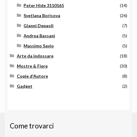
Peter Hide 3110165
(14)
Svetlana Borisova
(26)
Gianni Depaoli
(7)
Andrea Bassani
(5)
Massimo Savio
(5)
Arte da indossare
(18)
Mostre & Fiere
(30)
Copie d'Autore
(8)
Gadget
(2)
Come trovarci