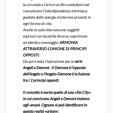
la circonda e l’arte è un filo conduttore nel
comunicare l’interdipendenza intrinseca
guidata dalle energie misteriose presenti in
ogni forma di vita.
Anche se sulla tela nascono soggetti
espressi con tecniche diverse, esprimono
un identico messaggio:
ARMONIA
ATTRAVERSO L’UNIONE DI PRINCIPI
OPPOSTI
.
Da qui è nata l’ispirazione per le
serie
Angeli e Demoni
:
Il Demone è l’opposto
dell’Angelo e l’Angelo-Demone è la fusione
tra i 2 principi opposti.
Il concetto è anche quello di una «Sin City»
in cui convivono Angeli e Demoni insieme
agli umani. Ognuno si può identificare in
questa realtà «urban»: