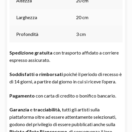
Altezza
20 cm
Larghezza
20 cm
Profondità
3 cm
Spedizione gratuita
con trasporto affidato a corriere
espresso assicurato.
Soddisfatti o rimborsati
poiché il periodo di recesso è
di 14 giorni, a partire dal giorno in cui si riceve l’opera.
Pagamento
con carta di credito o bonifico bancario.
Garanzia
e
tracciabilità,
tutti gli artisti sulla
piattaforma oltre ad essere attentamente selezionati,
godono del privilegio di essere pubblicati anche sulla
Rivista d’Arte Biancoscuro
, di conseguenza il loro