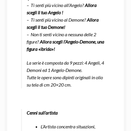
– Ti senti più vicino all’Angelo?
Allora
scegli il tuo Angelo !
– Ti senti più vicino al Demone?
Allora
scegli il tuo Demone!
– Non ti senti vicino a nessuna delle 2
figure?
Allora scegli l’Angelo-Demone, una
figura «ibrida»!
La serie è composta da 9 pezzi: 4 Angeli, 4
Demoni ed 1 Angelo-Demone.
Tutte le opere sono dipinti originali in olio
su tela di cm 20×20 cm.
Cenni sull’artista
L’Artista concentra situazioni,