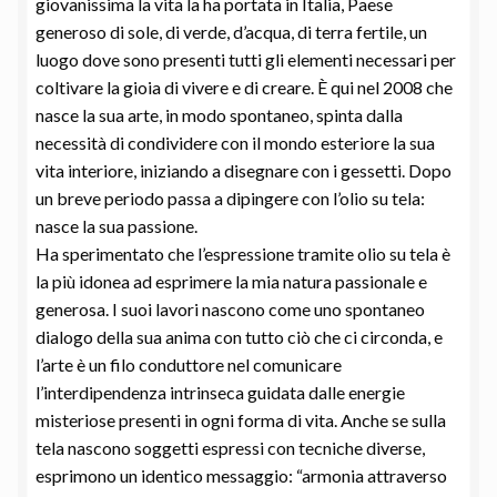
giovanissima la vita la ha portata in Italia, Paese
generoso di sole, di verde, d’acqua, di terra fertile, un
luogo dove sono presenti tutti gli elementi necessari per
coltivare la gioia di vivere e di creare. È qui nel 2008 che
nasce la sua arte, in modo spontaneo, spinta dalla
necessità di condividere con il mondo esteriore la sua
vita interiore, iniziando a disegnare con i gessetti. Dopo
un breve periodo passa a dipingere con l’olio su tela:
nasce la sua passione.
Ha sperimentato che l’espressione tramite olio su tela è
la più idonea ad esprimere la mia natura passionale e
generosa. I suoi lavori nascono come uno spontaneo
dialogo della sua anima con tutto ciò che ci circonda, e
l’arte è un filo conduttore nel comunicare
l’interdipendenza intrinseca guidata dalle energie
misteriose presenti in ogni forma di vita. Anche se sulla
tela nascono soggetti espressi con tecniche diverse,
esprimono un identico messaggio: “armonia attraverso