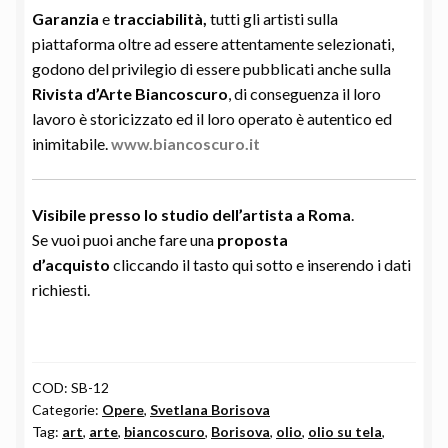
Garanzia
e
tracciabilità,
tutti gli artisti sulla
piattaforma oltre ad essere attentamente selezionati,
godono del privilegio di essere pubblicati anche sulla
Rivista d’Arte Biancoscuro
, di conseguenza il loro
lavoro è storicizzato ed il loro operato è autentico ed
inimitabile.
www.biancoscuro.it
Visibile presso lo studio dell’
artista a Roma
.
Se vuoi puoi anche fare una
proposta
d’acquisto
cliccando il tasto qui sotto e inserendo i dati
richiesti.
COD:
SB-12
Categorie:
Opere
,
Svetlana Borisova
Tag:
art
,
arte
,
biancoscuro
,
Borisova
,
olio
,
olio su tela
,