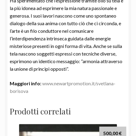
Ha sperimentato che l’espressione tramite olio su tela è
la più idonea ad esprimere la mia natura passionale e
generosa. I suoi lavori nascono come uno spontaneo
dialogo della sua anima con tutto ciò che ci circonda, e
l’arte è un filo conduttore nel comunicare
l’interdipendenza intrinseca guidata dalle energie
misteriose presenti in ogni forma di vita. Anche se sulla
tela nascono soggetti espressi con tecniche diverse,
esprimono un identico messaggio: “armonia attraverso
la unione di principi opposti”.
Maggiori info:
www.newartpromotion.it/svetlana-
borisova
Prodotti correlati
500,00
€