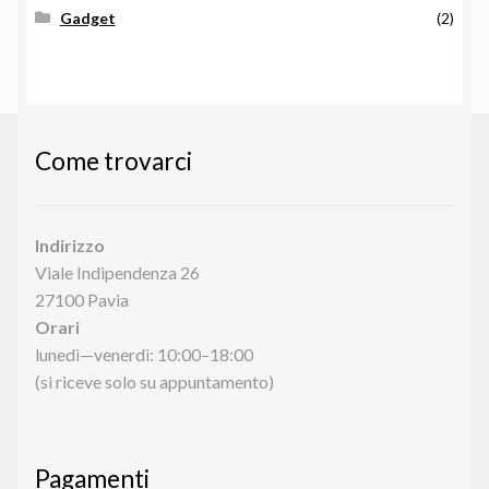
Gadget
(2)
Come trovarci
Indirizzo
Viale Indipendenza 26
27100 Pavia
Orari
lunedì—venerdì: 10:00–18:00
(si riceve solo su appuntamento)
Pagamenti