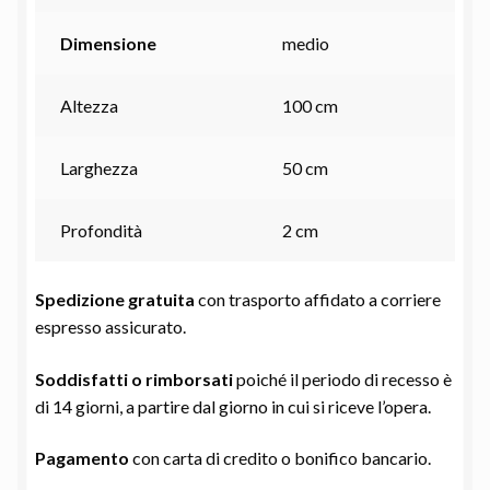
Dimensione
medio
Altezza
100 cm
Larghezza
50 cm
Profondità
2 cm
Spedizione gratuita
con trasporto affidato a corriere
espresso assicurato.
Soddisfatti o rimborsati
poiché il periodo di recesso è
di 14 giorni, a partire dal giorno in cui si riceve l’opera.
Pagamento
con carta di credito o bonifico bancario.