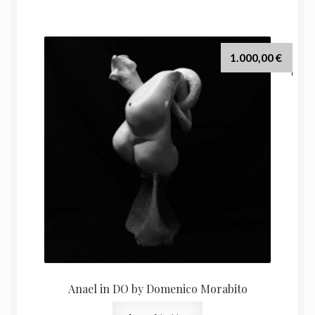
1.000,00
€
Anael in DO by Domenico Morabito