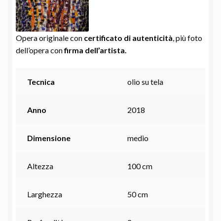
Opera originale con
certificato di autenticità
, più foto
dell’opera con
firma dell’artista.
Tecnica
olio su tela
Anno
2018
Dimensione
medio
Altezza
100 cm
Larghezza
50 cm