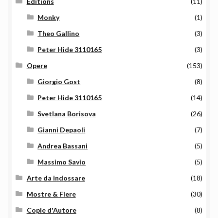
Editions
(11)
Monky
(1)
Theo Gallino
(3)
Peter Hide 3110165
(3)
Opere
(153)
Giorgio Gost
(8)
Peter Hide 3110165
(14)
Svetlana Borisova
(26)
Gianni Depaoli
(7)
Andrea Bassani
(5)
Massimo Savio
(5)
Arte da indossare
(18)
Mostre & Fiere
(30)
Copie d'Autore
(8)