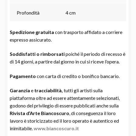
Profondità
4 cm
Spedizione gratuita
con trasporto affidato a corriere
espresso assicurato.
Soddisfatti o rimborsati
poiché il periodo di recesso è
di 14 giorni, a partire dal giorno in cui si riceve l’opera.
Pagamento
con carta di credito o bonifico bancario.
Garanzia
e
tracciabilità,
tutti gli artisti sulla
piattaforma oltre ad essere attentamente selezionati,
godono del privilegio di essere pubblicati anche sulla
Rivista d’Arte Biancoscuro
, di conseguenza il loro
lavoro è storicizzato ed il loro operato è autentico ed
inimitabile.
www.biancoscuro.it