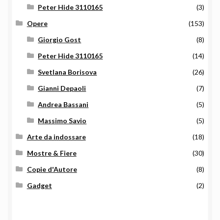
Peter Hide 3110165
(3)
Opere
(153)
Giorgio Gost
(8)
Peter Hide 3110165
(14)
Svetlana Borisova
(26)
Gianni Depaoli
(7)
Andrea Bassani
(5)
Massimo Savio
(5)
Arte da indossare
(18)
Mostre & Fiere
(30)
Copie d'Autore
(8)
Gadget
(2)