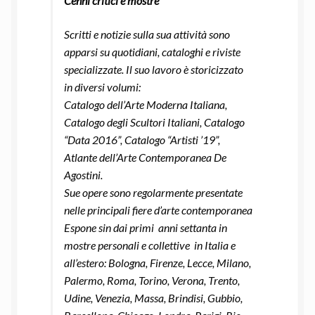
Cenni critici e mostre
Scritti e notizie sulla sua attività sono
apparsi su quotidiani, cataloghi e riviste
specializzate.
Il suo lavoro è storicizzato
in diversi volumi:
Catalogo dell’Arte Moderna Italiana,
Catalogo degli Scultori Italiani, Catalogo
“Data 2016”, Catalogo “Artisti ’19”,
Atlante dell’Arte Contemporanea De
Agostini.
Sue opere sono regolarmente presentate
nelle principali fiere d’arte contemporanea
Espone sin dai primi anni settanta in
mostre personali e collettive in Italia e
all’estero: Bologna, Firenze, Lecce, Milano,
Palermo, Roma, Torino, Verona, Trento,
Udine, Venezia, Massa, Brindisi, Gubbio,