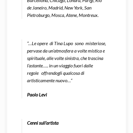
Barcellona, Chicago, Londra, Parigi, Rio
de Janeiro, Madrid, New York, San
Pietroburgo, Mosca, Atene, Montreux.
“
…
Le opere di Tina Lupo sono misteriose,
pervase da un’atmosfera a volte mistica e
spirituale, alle volte sinistra, che trascina
l’astante….. in un viaggio fuori dalle
regole offrendogli qualcosa di
artisticamente nuovo…
“
Paolo Levi
Cenni sull’artista