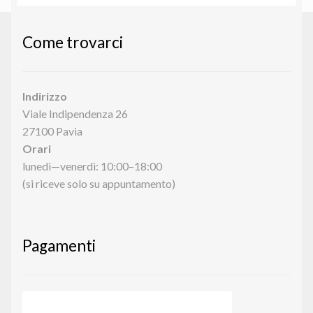
Come trovarci
Indirizzo
Viale Indipendenza 26
27100 Pavia
Orari
lunedì—venerdì: 10:00–18:00
(si riceve solo su appuntamento)
Pagamenti