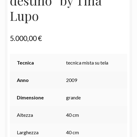
destino” by Tina
Lupo
5.000,00
€
Tecnica
tecnica mista su tela
Anno
2009
Dimensione
grande
Altezza
40 cm
Larghezza
40 cm