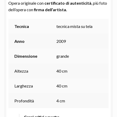
Opera originale con
certificato di autenticità
, più foto
dell’opera con
firma dell’artista.
Tecnica
tecnica mista su tela
Anno
2009
Dimensione
grande
Altezza
40 cm
Larghezza
40 cm
Profondità
4 cm