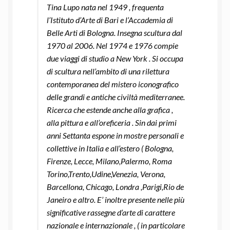
Tina Lupo nata nel 1949 , frequenta
l’Istituto d’Arte di Bari e l’Accademia di
Belle Arti di Bologna. Insegna scultura dal
1970 al 2006. Nel 1974 e 1976 compie
due viaggi di studio a New York . Si occupa
di scultura nell’ambito di una rilettura
contemporanea del mistero iconografico
delle grandi e antiche civiltà mediterranee.
Ricerca che estende anche alla grafica ,
alla pittura e all’oreficeria . Sin dai primi
anni Settanta espone in mostre personali e
collettive in Italia e all’estero ( Bologna,
Firenze, Lecce, Milano,Palermo, Roma
Torino,Trento,Udine,Venezia, Verona,
Barcellona, Chicago, Londra ,Parigi,Rio de
Janeiro e altro. E’ inoltre presente nelle più
significative rassegne d’arte di carattere
nazionale e internazionale , ( in particolare