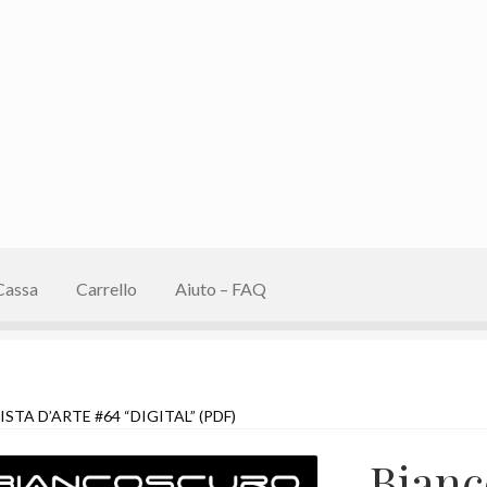
Cassa
Carrello
Aiuto – FAQ
TA D’ARTE #64 “DIGITAL” (PDF)
Bianc