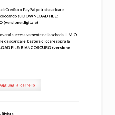
 di Credito o PayPal potrai scaricare
a cliccando su
DOWNLOAD FILE:
versione digitale)
 troverai successivamente nella scheda
IL MIO
ile da scaricare, basterà cliccare sopra la
AD FILE: BIANCOSCURO (versione
Aggiungi al carrello
& Riviste