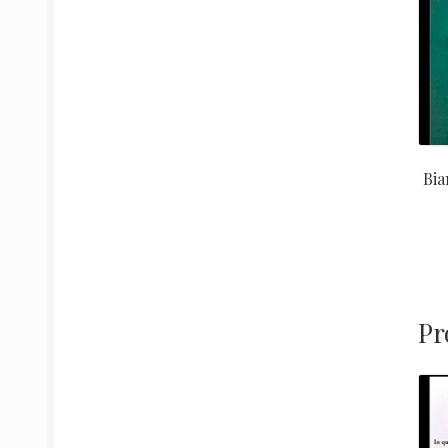
Bia
Pr