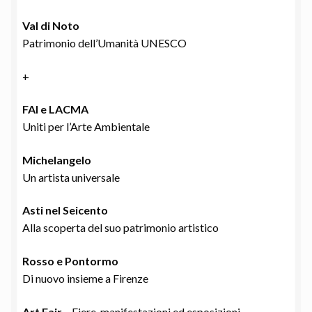
Val di Noto
Patrimonio dell’Umanità UNESCO
+
FAI e LACMA
Uniti per l’Arte Ambientale
Michelangelo
Un artista universale
Asti nel Seicento
Alla scoperta del suo patrimonio artistico
Rosso e Pontormo
Di nuovo insieme a Firenze
Art Fair
– Fiere, manifestazioni ed esposizioni