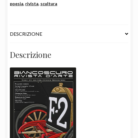
poesia
,
rivista
,
scultura
DESCRIZIONE
Descrizione