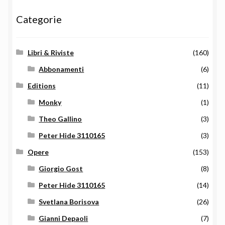
Categorie
Libri & Riviste
(160)
Abbonamenti
(6)
Editions
(11)
Monky
(1)
Theo Gallino
(3)
Peter Hide 3110165
(3)
Opere
(153)
Giorgio Gost
(8)
Peter Hide 3110165
(14)
Svetlana Borisova
(26)
Gianni Depaoli
(7)