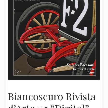
Biancoscuro Rivista