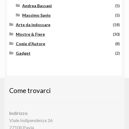
Andrea Bassani
(5)
Massimo Savio
(5)
Arte da indossare
(18)
Mostre & Fiere
(30)
Copie d'Autore
(8)
Gadget
(2)
Come trovarci
Indirizzo
Viale Indipendenza 26
27100 Pavia