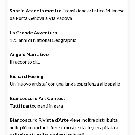
Spazio Atene in mostra
Transizione artistica Milanese
da Porta Genova a Via Padova
La Grande Avventura
125 anni di National Geographic
Angolo Narrativo
Il racconto di…
Richard Feeling
Un “nuovo artista” con una lunga esperienza alle spalle
Biancoscuro Art Contest
Tutti i partecipanti in gara
Biancoscuro Rivista d’Arte
viene inoltre distribuita
nelle più importanti fiere e mostre d’arte, recapitata a
collezionisti, gallerie ed enti culturali.