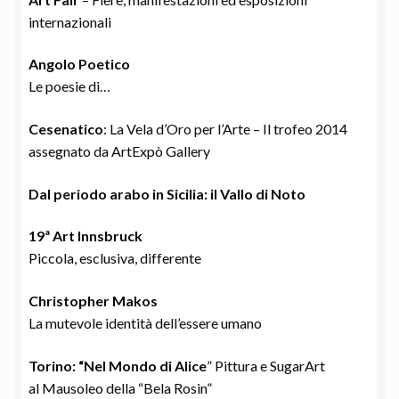
internazionali
Angolo Poetico
Le poesie di…
Cesenatico
: La Vela d’Oro per l’Arte – Il trofeo 2014
assegnato da ArtExpò Gallery
Dal periodo arabo in Sicilia: il Vallo di Noto
19ª Art Innsbruck
Piccola, esclusiva, differente
Christopher Makos
La mutevole identità dell’essere umano
Torino: “Nel Mondo di Alice
” Pittura e SugarArt
al Mausoleo della “Bela Rosin”