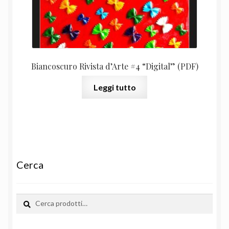
Biancoscuro Rivista d’Arte #4 “Digital” (PDF)
Leggi tutto
Cerca
Cerca:
Cerca