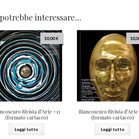
 potrebbe interessare…
10,00
€
10,
ncoscuro Rivista d’Arte #13
Biancoscuro Rivista d’Arte
(formato cartaceo)
(formato cartaceo)
Leggi tutto
Leggi tutto