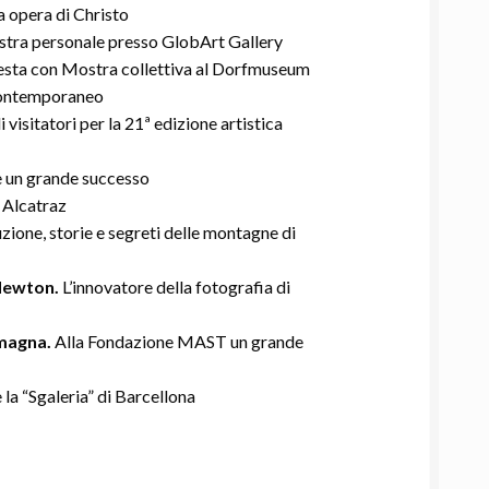
a opera di Christo
tra personale presso GlobArt Gallery
esta con Mostra collettiva al Dorfmuseum
ontemporaneo
i visitatori per la 21ª edizione artistica
 un grande successo
 Alcatraz
zione, storie e segreti delle montagne di
 Newton.
L’innovatore della fotografia di
omagna.
Alla Fondazione MAST un grande
 la “Sgaleria” di Barcellona