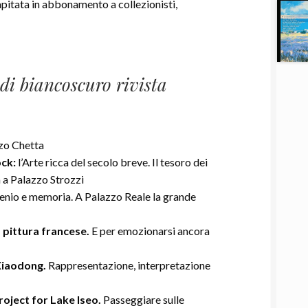
apitata in abbonamento a collezionisti,
di biancoscuro rivista
zo Chetta
ock:
l’Arte ricca del secolo breve. Il tesoro dei
a Palazzo Strozzi
enio e memoria. A Palazzo Reale la grande
a pittura francese.
E per emozionarsi ancora
 Xiaodong.
Rappresentazione, interpretazione
roject for Lake Iseo.
Passeggiare sulle