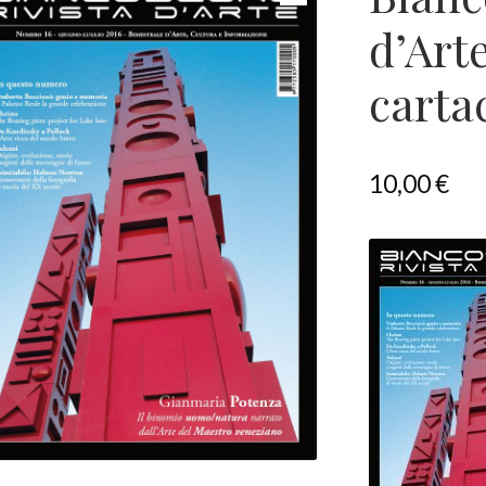
d’Art
carta
10,00
€