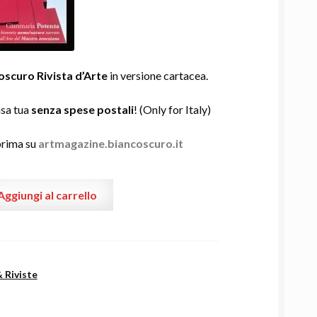
oscuro Rivista d’Arte
in versione cartacea.
asa tua
senza spese postali
! (Only for Italy)
prima su
artmagazine.biancoscuro.it
Aggiungi al carrello
& Riviste