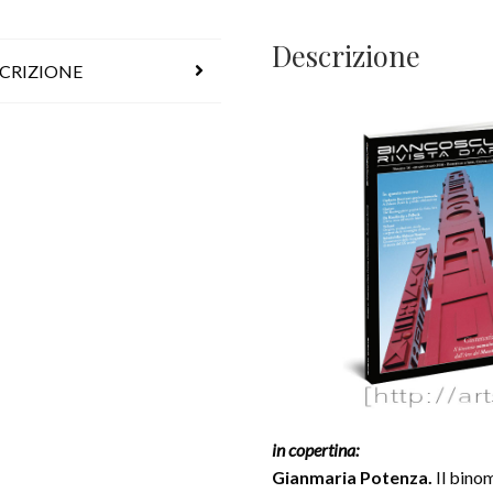
Descrizione
CRIZIONE
in copertina:
Gianmaria Potenza.
Il bino