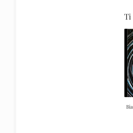
Ti
Bia