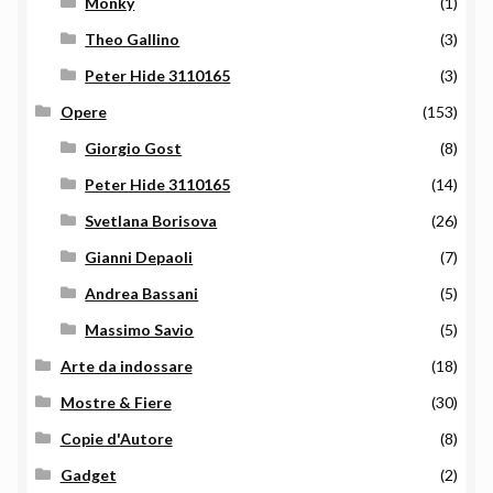
Monky
(1)
Theo Gallino
(3)
Peter Hide 3110165
(3)
Opere
(153)
Giorgio Gost
(8)
Peter Hide 3110165
(14)
Svetlana Borisova
(26)
Gianni Depaoli
(7)
Andrea Bassani
(5)
Massimo Savio
(5)
Arte da indossare
(18)
Mostre & Fiere
(30)
Copie d'Autore
(8)
Gadget
(2)