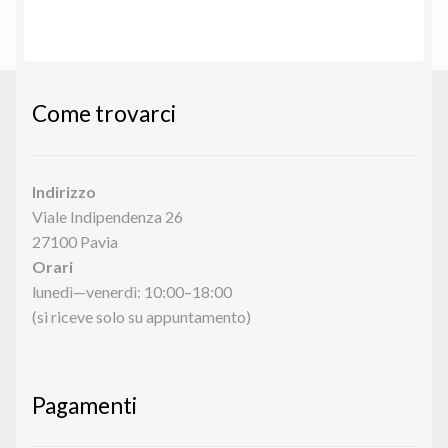
Come trovarci
Indirizzo
Viale Indipendenza 26
27100 Pavia
Orari
lunedì—venerdì: 10:00–18:00
(si riceve solo su appuntamento)
Pagamenti