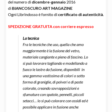
del numero di
dicembre-gennaio
2016
di
BIANCOSCURO ART MAGAZINE
Ogni LibrIndosso è fornito di
certificato di autenticità
.
SPEDIZIONE GRATUITA con corriere espresso
La tecnica
Fra le tecniche che uso, quella che amo
maggiormente è la fusione del vetro,
materiale cangiante e pieno di fascino. Lo
si può lavorare tagliando e modellando a
fuoco le lastre da fusione, disponibili in
una gamma vastissima di colori o sotto
forma di graniglie, di polveri e di paste
colorate, creando sovrapposizioni e
sfumature con spatole, pennelli, piccoli
setacci… lo si può colorare con ossidi ed è
possibile applicare in fusione anche