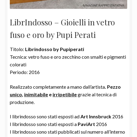
LibrIndosso – Gioielli in vetro
fuso e oro by Pupi Perati
Titolo:
Librindosso by Pupiperati
Tecnica: vetro fuso e oro zecchino con smalti e pigmenti
colorati
Periodo: 2016
Realizzato completamente a mano dall’artista
. Pezzo
unico
,
inimitabile
e
irripetibile
grazie al tecnica di
produzione.
I librindosso sono stati esposti ad
Art Innsbruck
2016
I librindosso sono stati esposti a
PaviArt
2016
I librindosso sono stati pubblicati sul numero all’interno