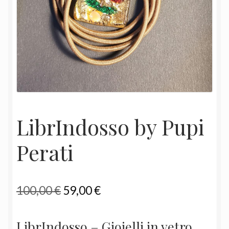
LibrIndosso by Pupi
Perati
Il
Il
100,00
€
59,00
€
prezzo
prezzo
LibrIndosso – Gioielli in vetro
originale
attuale