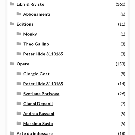
Libri & Riviste
(160)
Abbonamenti
(6)
Editions
(11)
Monky
(1)
Theo Gallino
(3)
Peter Hide 3110165
(3)
Opere
(153)
Giorgio Gost
(8)
Peter Hide 3110165
(14)
Svetlana Borisova
(26)
Gianni Depaoli
(7)
Andrea Bassani
(5)
Massimo Savio
(5)
Arte da indossare
(18)