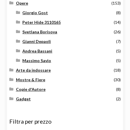
Opere
(153)
Giorgio Gost
(8)
Peter Hide 3110165
(14)
Svetlana Borisova
(26)
Gianni Depaoli
(7)
Andrea Bassani
(5)
Massimo Savio
(5)
Arte da indossare
(18)
Mostre & Fiere
(30)
Copie d'Autore
(8)
Gadget
(2)
Filtra per prezzo