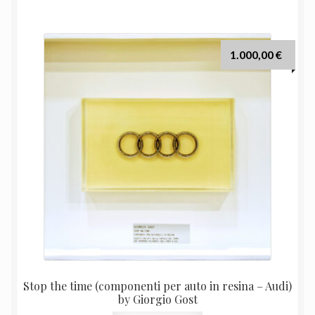
1.000,00
€
Stop the time (componenti per auto in resina – Audi)
by Giorgio Gost