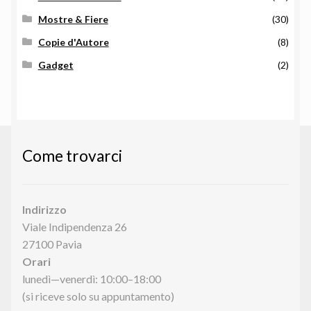
Mostre & Fiere
(30)
Copie d'Autore
(8)
Gadget
(2)
Come trovarci
Indirizzo
Viale Indipendenza 26
27100 Pavia
Orari
lunedì—venerdì: 10:00–18:00
(si riceve solo su appuntamento)