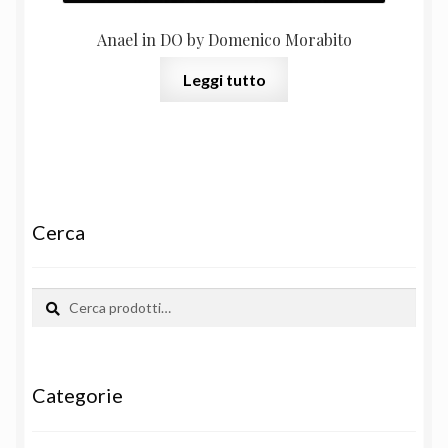
Anael in DO by Domenico Morabito
Leggi tutto
Cerca
Cerca:
Cerca
Categorie