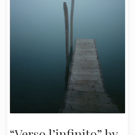
“Verso l’infinito” by