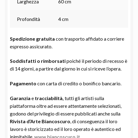
Larghezza
60 cm
Profondità
4 cm
Spedizione gratuita
con trasporto affidato a corriere
espresso assicurato.
Soddisfatti o rimborsati
poiché il periodo di recesso è
di 14 giorni, a partire dal giorno in cui si riceve l’opera.
Pagamento
con carta di credito o bonifico bancario.
Garanzia
e
tracciabilità,
tutti gli artisti sulla
piattaforma oltre ad essere attentamente selezionati,
godono del privilegio di essere pubblicati anche sulla
Rivista d’Arte Biancoscuro
, di conseguenza il loro
lavoro è storicizzato ed il loro operato è autentico ed
inimitabile.
www.biancoscuro.it