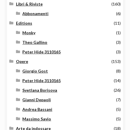
Libri & Riviste
(160)
Abbonamenti
(6)
Editions
(11)
Monky
(1)
Theo Gallino
(3)
Peter Hide 3110165
(3)
Opere
(153)
Giorgio Gost
(8)
Peter Hide 3110165
(14)
Svetlana Borisova
(26)
Gianni Depaoli
(7)
Andrea Bassani
(5)
Massimo Savio
(5)
Arte da indossare
(18)