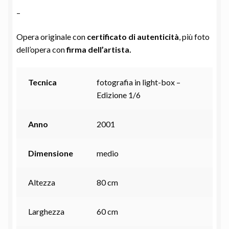
–
Opera originale con
certificato di autenticità
, più foto
dell’opera con
firma dell’artista.
Tecnica
fotografia in light-box –
Edizione 1/6
Anno
2001
Dimensione
medio
Altezza
80 cm
Larghezza
60 cm