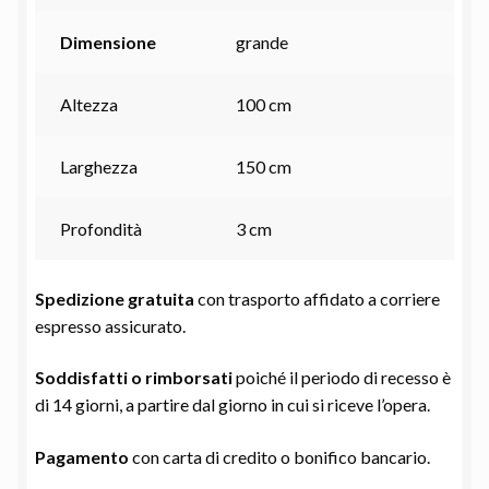
Dimensione
grande
Altezza
100 cm
Larghezza
150 cm
Profondità
3 cm
Spedizione gratuita
con trasporto affidato a corriere
espresso assicurato.
Soddisfatti o rimborsati
poiché il periodo di recesso è
di 14 giorni, a partire dal giorno in cui si riceve l’opera.
Pagamento
con carta di credito o bonifico bancario.