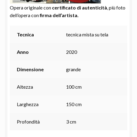
Opera originale con
certificato di autenticità
, più foto
dell’opera con
firma dell’artista.
Tecnica
tecnica mista su tela
Anno
2020
Dimensione
grande
Altezza
100 cm
Larghezza
150 cm
Profondità
3 cm