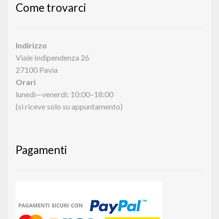
Come trovarci
Indirizzo
Viale Indipendenza 26
27100 Pavia
Orari
lunedì—venerdì: 10:00–18:00
(si riceve solo su appuntamento)
Pagamenti