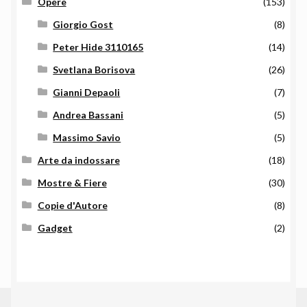
Opere
(153)
Giorgio Gost
(8)
Peter Hide 3110165
(14)
Svetlana Borisova
(26)
Gianni Depaoli
(7)
Andrea Bassani
(5)
Massimo Savio
(5)
Arte da indossare
(18)
Mostre & Fiere
(30)
Copie d'Autore
(8)
Gadget
(2)