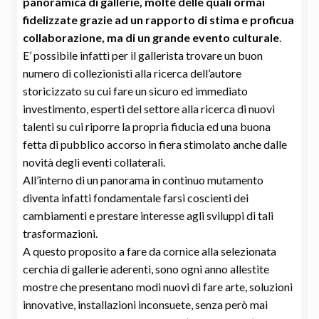
panoramica di gallerie, molte delle quali ormai
fidelizzate grazie ad un rapporto di stima e proficua
collaborazione, ma di un grande evento culturale
.
E’ possibile infatti per il gallerista trovare un buon
numero di collezionisti alla ricerca dell’autore
storicizzato su cui fare un sicuro ed immediato
investimento, esperti del settore alla ricerca di nuovi
talenti su cui riporre la propria fiducia ed una buona
fetta di pubblico accorso in fiera stimolato anche dalle
novità degli eventi collaterali.
All’interno di un panorama in continuo mutamento
diventa infatti fondamentale farsi coscienti dei
cambiamenti e prestare interesse agli sviluppi di tali
trasformazioni.
A questo proposito a fare da cornice alla selezionata
cerchia di gallerie aderenti, sono ogni anno allestite
mostre che presentano modi nuovi di fare arte, soluzioni
innovative, installazioni inconsuete, senza però mai