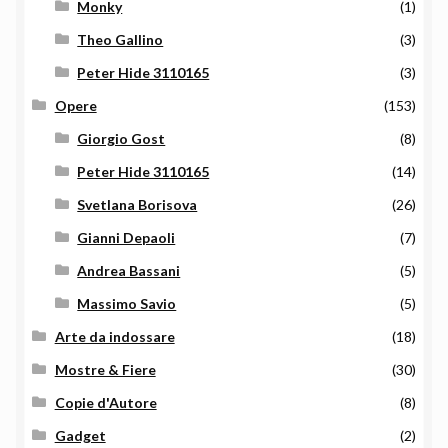
Monky
(1)
Theo Gallino
(3)
Peter Hide 3110165
(3)
Opere
(153)
Giorgio Gost
(8)
Peter Hide 3110165
(14)
Svetlana Borisova
(26)
Gianni Depaoli
(7)
Andrea Bassani
(5)
Massimo Savio
(5)
Arte da indossare
(18)
Mostre & Fiere
(30)
Copie d'Autore
(8)
Gadget
(2)