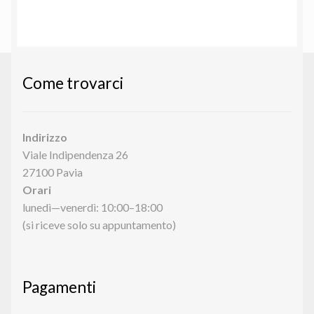
Come trovarci
Indirizzo
Viale Indipendenza 26
27100 Pavia
Orari
lunedì—venerdì: 10:00–18:00
(si riceve solo su appuntamento)
Pagamenti