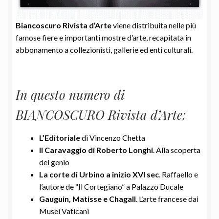
Biancoscuro Rivista d’Arte
viene distribuita nelle più
famose fiere e importanti mostre d’arte, recapitata in
abbonamento a collezionisti, gallerie ed enti culturali.
In questo numero di
BIANCOSCURO Rivista d’Arte:
L’Editoriale
di Vincenzo Chetta
Il Caravaggio di Roberto Longhi
. Alla scoperta
del genio
La corte di Urbino a inizio XVI sec
. Raffaello e
l’autore de “Il Cortegiano” a Palazzo Ducale
Gauguin, Matisse e Chagall
. L’arte francese dai
Musei Vaticani