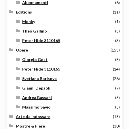
Abbonamenti
(6)
Editions
(11)
Monky
(1)
Theo Gallino
(3)
Peter Hide 3110165
(3)
Opere
(153)
Giorgio Gost
(8)
Peter Hide 3110165
(14)
Svetlana Borisova
(26)
Gianni Depaoli
(7)
Andrea Bassani
(5)
Massimo Savio
(5)
Arte da indossare
(18)
Mostre & Fiere
(30)