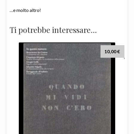
…e molto altro!
Ti potrebbe interessare…
10,00
€