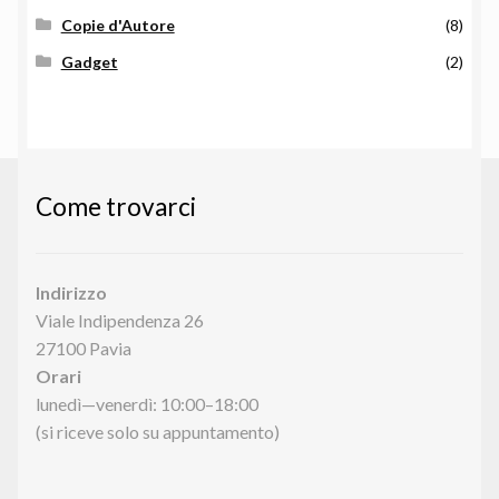
Copie d'Autore
(8)
Gadget
(2)
Come trovarci
Indirizzo
Viale Indipendenza 26
27100 Pavia
Orari
lunedì—venerdì: 10:00–18:00
(si riceve solo su appuntamento)