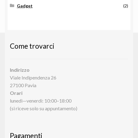
Gadget
(2)
Come trovarci
Indirizzo
Viale Indipendenza 26
27100 Pavia
Orari
lunedì—venerdì: 10:00–18:00
(si riceve solo su appuntamento)
Pagamenti