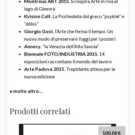
Montreux ART 2015
. Si respira Arte in riva al
lago di Ginevra
Kvision Cult
. La Psichedelia dal greco “psykhè” e
“dêlos”
Giorgio Gost
, l’Arte che ferma il tempo. Un
nuovo modo di preservare l’oggi per i posteri
Annecy
. “la Venezia dell’Alta Savoia”
Biennale FOTO/INDUSTRIA 2015
. 14
esposizioni raccontano il mondo del lavoro
Arte Padova 2015
. Trepidante attesa per la
nuova edizione
e molto altro…
Prodotti correlati
100,00
€