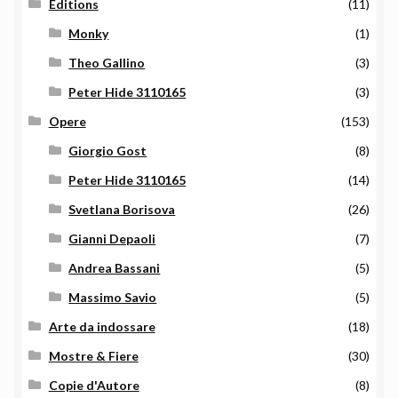
Editions
(11)
Monky
(1)
Theo Gallino
(3)
Peter Hide 3110165
(3)
Opere
(153)
Giorgio Gost
(8)
Peter Hide 3110165
(14)
Svetlana Borisova
(26)
Gianni Depaoli
(7)
Andrea Bassani
(5)
Massimo Savio
(5)
Arte da indossare
(18)
Mostre & Fiere
(30)
Copie d'Autore
(8)