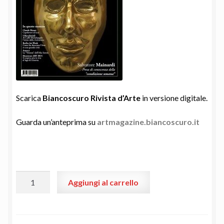
Scarica
Biancoscuro Rivista d’Arte
in versione digitale.
Guarda un’anteprima su
artmagazine.biancoscuro.it
Biancoscuro
Aggiungi al carrello
Rivista
d'Arte
#12