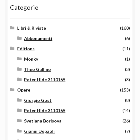
Categorie
Libri & Riviste
(160)
Abbonamenti
(6)
Editions
(11)
Monky
(1)
Theo Gallino
(3)
Peter Hide 3110165
(3)
Opere
(153)
Giorgio Gost
(8)
Peter Hide 3110165
(14)
Svetlana Borisova
(26)
Gianni Depaoli
(7)