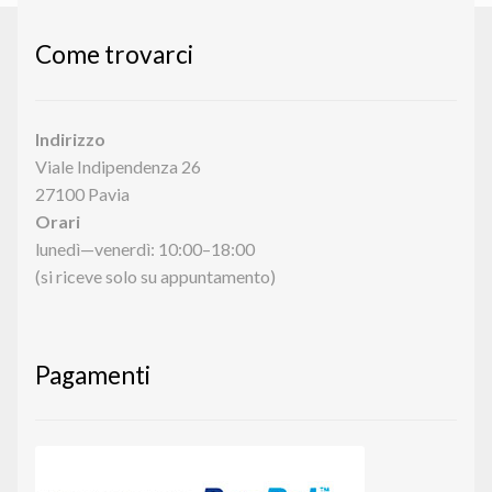
Come trovarci
Indirizzo
Viale Indipendenza 26
27100 Pavia
Orari
lunedì—venerdì: 10:00–18:00
(si riceve solo su appuntamento)
Pagamenti