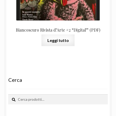
Biancoscuro Rivista d’Arte #2 “Digital” (PDF)
Leggi tutto
Cerca
Cerca:
Cerca