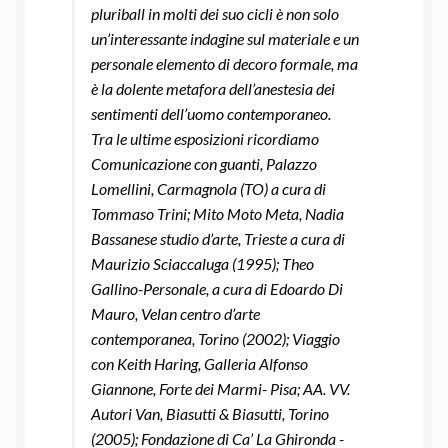
pluriball in molti dei suo cicli è non solo
un’interessante indagine sul materiale e un
personale elemento di decoro formale, ma
è la dolente metafora dell’anestesia dei
sentimenti dell’uomo contemporaneo.
Tra le ultime esposizioni ricordiamo
Comunicazione con guanti, Palazzo
Lomellini, Carmagnola (TO) a cura di
Tommaso Trini; Mito Moto Meta, Nadia
Bassanese studio d’arte, Trieste a cura di
Maurizio Sciaccaluga (1995); Theo
Gallino-Personale, a cura di Edoardo Di
Mauro, Velan centro d’arte
contemporanea, Torino (2002); Viaggio
con Keith Haring, Galleria Alfonso
Giannone, Forte dei Marmi- Pisa; AA. VV.
Autori Van, Biasutti & Biasutti, Torino
(2005); Fondazione di Ca’ La Ghironda -