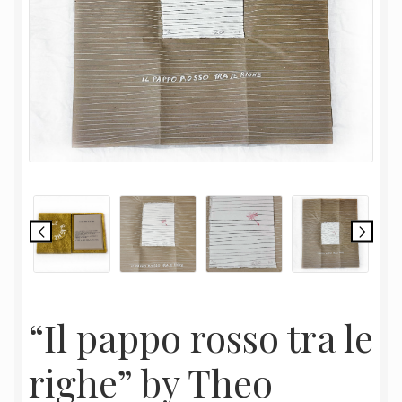
“Il pappo rosso tra le
righe” by Theo