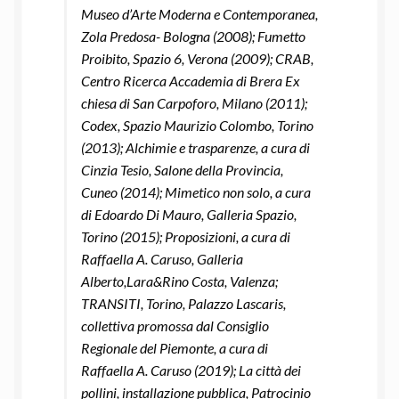
Museo d’Arte Moderna e Contemporanea,
Zola Predosa- Bologna (2008); Fumetto
Proibito, Spazio 6, Verona (2009); CRAB,
Centro Ricerca Accademia di Brera Ex
chiesa di San Carpoforo, Milano (2011);
Codex, Spazio Maurizio Colombo, Torino
(2013); Alchimie e trasparenze, a cura di
Cinzia Tesio, Salone della Provincia,
Cuneo (2014); Mimetico non solo, a cura
di Edoardo Di Mauro, Galleria Spazio,
Torino (2015); Proposizioni, a cura di
Raffaella A. Caruso, Galleria
Alberto,Lara&Rino Costa, Valenza;
TRANSITI, Torino, Palazzo Lascaris,
collettiva promossa dal Consiglio
Regionale del Piemonte, a cura di
Raffaella A. Caruso (2019); La città dei
pollini, installazione pubblica, Patrocinio