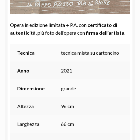
Opera in edizione limitata + P.A. con
certificato di
autenticità
, più foto dell’opera con
firma dell’artista.
Tecnica
tecnica mista su cartoncino
Anno
2021
Dimensione
grande
Altezza
96 cm
Larghezza
66 cm