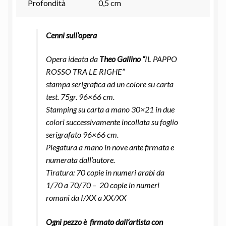
Profondità
0,5 cm
Cenni sull’opera
Opera ideata da
Theo Gallino
“
IL PAPPO
ROSSO TRA LE RIGHE”
stampa serigrafica ad un colore su carta
test. 75gr. 96×66 cm.
Stamping su carta a mano 30×21 in due
colori successivamente incollata su foglio
serigrafato 96×66 cm.
Piegatura a mano in nove ante firmata e
numerata dall’autore.
Tiratura: 70 copie in numeri arabi da
1/70 a 70/70 – 20 copie in numeri
romani da I/XX a XX/XX
Ogni pezzo è
firmato dall’artista con