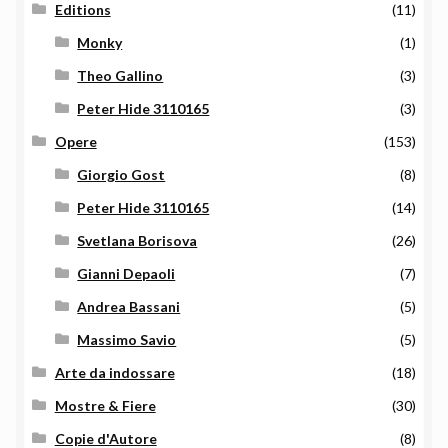
Editions
(11)
Monky
(1)
Theo Gallino
(3)
Peter Hide 3110165
(3)
Opere
(153)
Giorgio Gost
(8)
Peter Hide 3110165
(14)
Svetlana Borisova
(26)
Gianni Depaoli
(7)
Andrea Bassani
(5)
Massimo Savio
(5)
Arte da indossare
(18)
Mostre & Fiere
(30)
Copie d'Autore
(8)