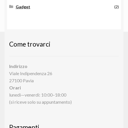
Gadget
(2)
Come trovarci
Indirizzo
Viale Indipendenza 26
27100 Pavia
Orari
lunedì—venerdì: 10:00–18:00
(si riceve solo su appuntamento)
Pagamenti