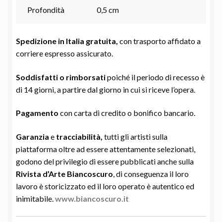
Profondità
0,5 cm
Spedizione in Italia gratuita,
con trasporto affidato a
corriere espresso assicurato.
Soddisfatti o rimborsati
poiché il periodo di recesso è
di 14 giorni, a partire dal giorno in cui si riceve l’opera.
Pagamento
con carta di credito o bonifico bancario.
Garanzia
e
tracciabilità,
tutti gli artisti sulla
piattaforma oltre ad essere attentamente selezionati,
godono del privilegio di essere pubblicati anche sulla
Rivista d’Arte Biancoscuro
, di conseguenza il loro
lavoro è storicizzato ed il loro operato è autentico ed
inimitabile.
www.biancoscuro.it